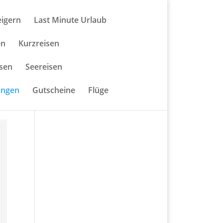
eigern
Last Minute Urlaub
en
Kurzreisen
isen
Seereisen
ungen
Gutscheine
Flüge