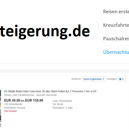
Reisen erst
Kreuzfahrt
Pauschalre
Übernacht