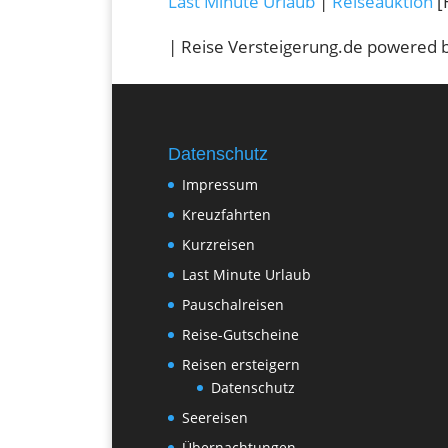
Last Minute Urlaub
|
Reiseauktion
[
| Reise Versteigerung.de powered 
Datenschutz
Impressum
Kreuzfahrten
Kurzreisen
Last Minute Urlaub
Pauschalreisen
Reise-Gutscheine
Reisen ersteigern
Datenschutz
Seereisen
Übernachtungen