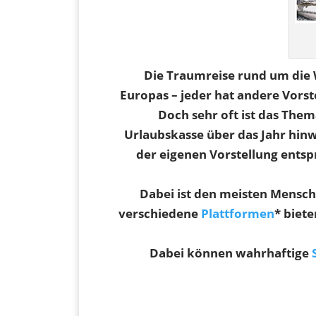
Die Traumreise rund um die 
Europas – jeder hat andere Vorst
Doch sehr oft ist das The
Urlaubskasse über das Jahr hinw
der eigenen Vorstellung ents
Dabei ist den meisten Mensche
verschiedene
Plattformen
* biet
Dabei können wahrhaftige