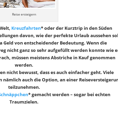
Reise ersteigern
Welt,
Kreuzfahrten
* oder der Kurztrip in den Süden
ellungen davon, wie der perfekte Urlaub aussehen sol
ma Geld von entscheidender Bedeutung. Wenn die
eg nicht ganz so sehr aufgefüllt werden konnte wie e
prach, müssen meistens Abstriche in Kauf genommen
werden.
n nicht bewusst, dass es auch einfacher geht. Viele
en nämlich auch die Option, an einer Reiseversteigeru
teilzunehmen.
Schnäppchen
* gemacht werden – sogar bei echten
Traumzielen.