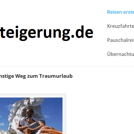
Reisen erst
Kreuzfahrt
Pauschalre
Übernacht
nstige Weg zum Traumurlaub