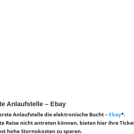
te Anlaufstelle – Ebay
erste Anlaufstelle die elektronische Bucht –
Ebay
*.
e Reise nicht antreten können, bieten hier ihre Ticke
bst hohe Stornokosten zu sparen.