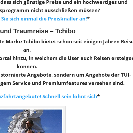
 dass sich günstige Preise und ein hochwertiges und
ubsprogramm nicht ausschließen müssen?
ie sich einmal die Preisknaller an!
*
 und Traumreise – Tchibo
te Marke Tchibo bietet schon seit einigen Jahren Reis
an.
rtal hinzu, in welchem die User auch Reisen ersteige
können.
m stornierte Angebote, sondern um Angebote der TUI-
sigem Service und Premiumfeatures versehen sind.
zfahrtangebote! Schnell sein lohnt sich
*