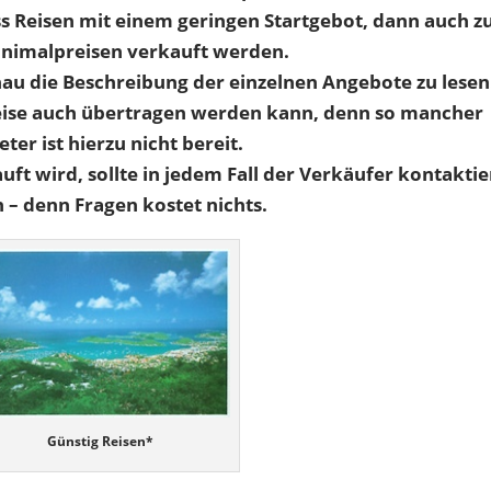
s Reisen mit einem geringen Startgebot, dann auch z
inimalpreisen verkauft werden.
enau die Beschreibung der einzelnen Angebote zu lesen
 Reise auch übertragen werden kann, denn so mancher
ter ist hierzu nicht bereit.
uft wird, sollte in jedem Fall der Verkäufer kontaktie
– denn Fragen kostet nichts.
Günstig Reisen*