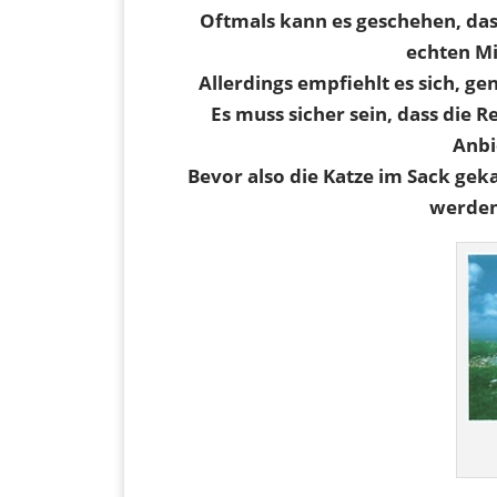
Oftmals kann es geschehen, das
echten M
Allerdings empfiehlt es sich, g
Es muss sicher sein, dass die
Anbie
Bevor also die Katze im Sack geka
werden 