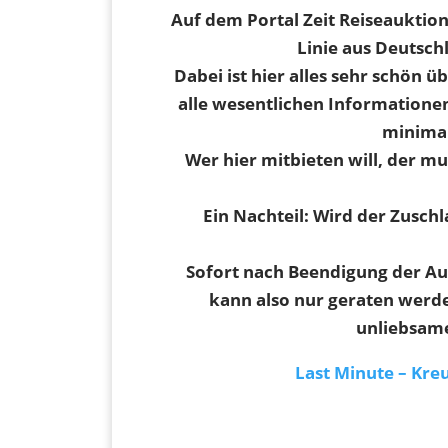
Auf dem Portal Zeit Reiseauktio
Linie aus Deutsch
Dabei ist hier alles sehr schön ü
alle wesentlichen Informationen
minimal
Wer hier mitbieten will, der mu
Ein Nachteil: Wird der Zusch
Sofort nach Beendigung der Auk
kann also nur geraten werde
unliebsam
Last Minute – Kreu