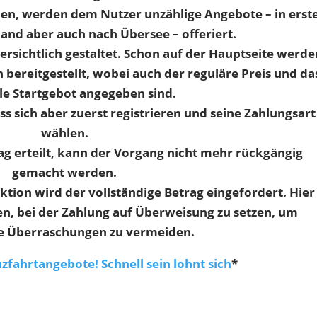
nen, werden dem Nutzer unzählige Angebote – in erst
land aber auch nach Übersee – offeriert.
bersichtlich gestaltet. Schon auf der Hauptseite werde
 bereitgestellt, wobei auch der reguläre Preis und da
e Startgebot angegeben sind.
ss sich aber zuerst registrieren und seine Zahlungsart
wählen.
lag erteilt, kann der Vorgang nicht mehr rückgängig
gemacht werden.
tion wird der vollständige Betrag eingefordert. Hier
n, bei der Zahlung auf Überweisung zu setzen, um
e Überraschungen zu vermeiden.
zfahrtangebote! Schnell sein lohnt sich
*