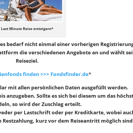
Last Minute Reise ersteigern*
 es bedarf nicht einmal einer vorherigen Registrierun
lattform die verschiedenen Angebote an und wählt se
Reiseziel.
ienfonds finden >>> Fondsfinder.de
*
lar mit allen persönlichen Daten ausgefüllt werden.
is anzugeben. Sollte es sich bei diesem um das höchs
ln, so wird der Zuschlag erteilt.
der per Lastschrift oder per Kreditkarte, wobei auc
 Restzahlung, kurz vor dem Reiseantritt möglich sind