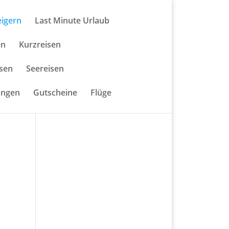
eigern
Last Minute Urlaub
en
Kurzreisen
isen
Seereisen
ungen
Gutscheine
Flüge